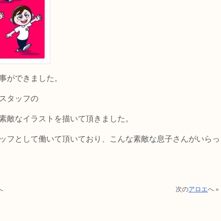
事ができました。
スタッフの
素敵なイラストを描いて頂きました。
ッフとして働いて頂いており、こんな素敵な息子さんがいらっ
へ
次の
アロエ
へ »