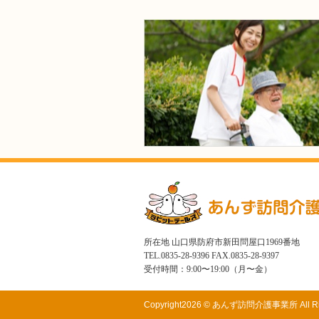
所在地 山口県防府市新田問屋口1969番地
TEL.0835-28-9396 FAX.0835-28-9397
受付時間：9:00〜19:00（月〜金）
Copyright
2026 © あんず訪問介護事業所
All 