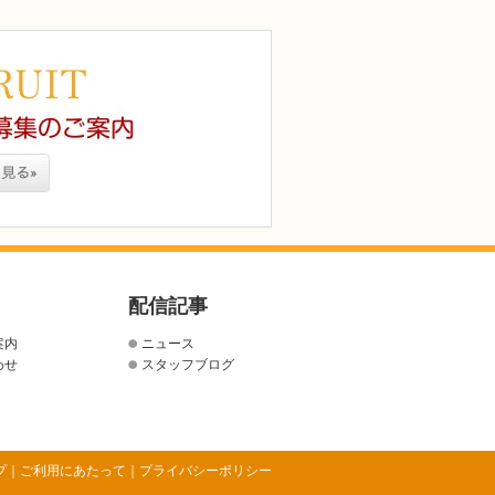
配信記事
案内
ニュース
わせ
スタッフブログ
プ
｜
ご利用にあたって
｜
プライバシーポリシー