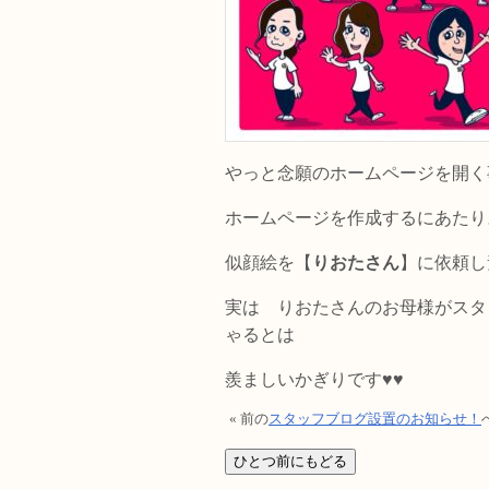
やっと念願のホームページを開く
ホームページを作成するにあたり
似顔絵を【
りおたさん
】に依頼し
実は りおたさんのお母様がスタ
ゃるとは
羨ましいかぎりです♥♥
« 前の
スタッフブログ設置のお知らせ！