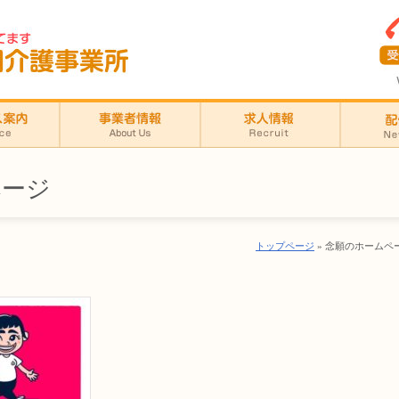
ページ
トップページ
» 念願のホームペ