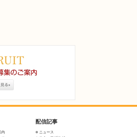
配信記事
案内
ニュース