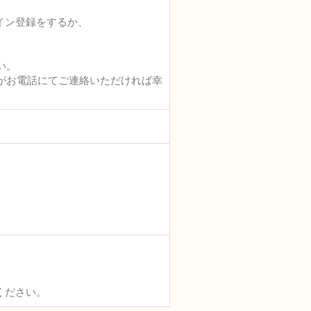
イン登録をするか、
い。
がお電話にてご連絡いただければ幸
ください。