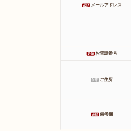
メールアドレス
必須
お電話番号
必須
ご住所
任意
備考欄
必須