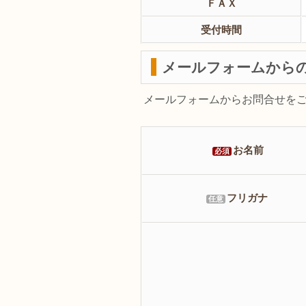
ＦＡＸ
受付時間
メールフォームから
メールフォームからお問合せを
お名前
必須
フリガナ
任意