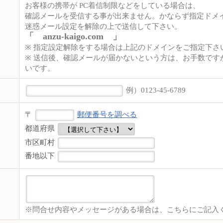
お客様の携帯が PC着信制限などをしている場合は、
確認メールを受信する事が出来ません。かならず指定ドメ
迷惑メール設定を解除の上で送信して下さい。
「 anzu-kaigo.com 」
※ 指定設定解除をする場合は上記のドメインをご指定下さ
※ 送信後、確認メールが届かないという方は、お手数です
いです。
例）0123-45-6789
〒
郵便番号を調べる
都道府県
市区町村
番地以下
※問合せ内容やメッセージがある場合は、こちらにご記入