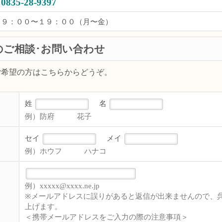
0835-28-9397
９：００〜１９：００（月〜金）
のご相談･お問い合わせ
ご希望の方はこちらからどうぞ。
姓
名
例）防府 花子
セイ
メイ
例）ホウフ ハナコ
例）xxxxx@xxxx.ne.jp
※メールアドレスに誤りがあると返信が出来ませんので、
上げます。
＜携帯メールアドレスをご入力の際の注意事項＞